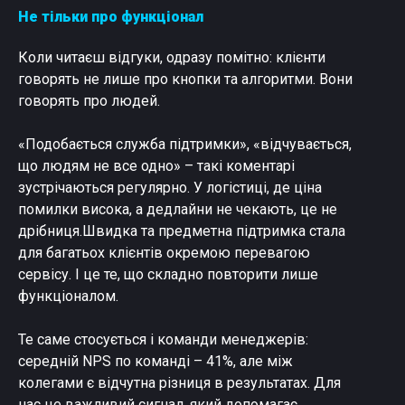
Не тільки про функціонал
Коли читаєш відгуки, одразу помітно: клієнти
говорять не лише про кнопки та алгоритми. Вони
говорять про людей.
«Подобається служба підтримки», «відчувається,
що людям не все одно» – такі коментарі
зустрічаються регулярно. У логістиці, де ціна
помилки висока, а дедлайни не чекають, це не
дрібниця.Швидка та предметна підтримка стала
для багатьох клієнтів окремою перевагою
сервісу. І це те, що складно повторити лише
функціоналом.
Те саме стосується і команди менеджерів:
середній NPS по команді – 41%, але між
колегами є відчутна різниця в результатах. Для
нас це важливий сигнал, який допомагає