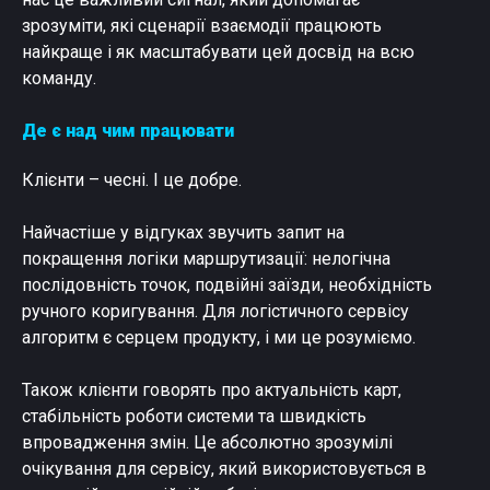
зрозуміти, які сценарії взаємодії працюють
найкраще і як масштабувати цей досвід на всю
команду.
Де є над чим працювати
Клієнти – чесні. І це добре.
Найчастіше у відгуках звучить запит на
покращення логіки маршрутизації: нелогічна
послідовність точок, подвійні заїзди, необхідність
ручного коригування. Для логістичного сервісу
алгоритм є серцем продукту, і ми це розуміємо.
Також клієнти говорять про актуальність карт,
стабільність роботи системи та швидкість
впровадження змін. Це абсолютно зрозумілі
очікування для сервісу, який використовується в