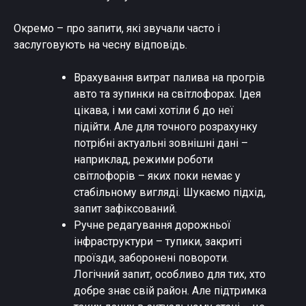
Окремо – про запити, які звучали часто і
заслуговують на чесну відповідь.
Врахування витрат палива на прогрів
авто та зупинки на світлофорах. Ідея
цікава, і ми самі хотіли б до неї
підійти. Але для точного розрахунку
потрібні актуальні зовнішні дані –
наприклад, режими роботи
світлофорів – яких поки немає у
стабільному вигляді. Шукаємо підхід,
запит зафіксований.
Ручне редагування дорожньої
інфраструктури – тупики, закриті
проїзди, заборонені повороти.
Логічний запит, особливо для тих, хто
добре знає свій район. Але підтримка