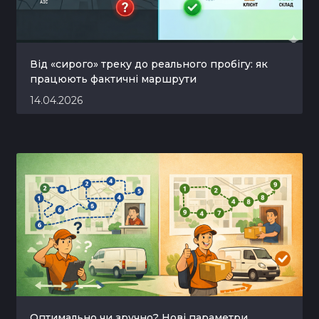
Від «сирого» треку до реального пробігу: як
працюють фактичні маршрути
14.04.2026
Оптимально чи зручно? Нові параметри