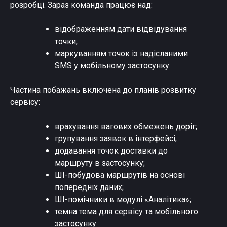
розробці. Зараз команда працює над:
відображенням дати відвідування
точки;
маркуванням точок із надісланими
SMS у мобільному застосунку.
Частина побажань включена до планів розвитку
сервісу:
врахування вагових обмежень доріг;
групування заявок в інтерфейсі;
додавання точок доставки до
маршруту в застосунку;
ШІ-побудова маршрутів на основі
попередніх даних;
ШІ-помічники в модулі «Аналітика»;
темна тема для сервісу та мобільного
застосунку.