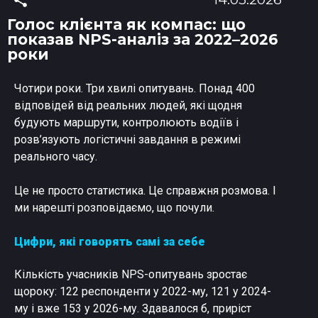
Голос клієнта як компас: що
показав NPS-аналіз за 2022–2026
роки
Чотири роки. Три хвилі опитувань. Понад 400
відповідей від реальних людей, які щодня
будують маршрути, контролюють водіїв і
розв’язують логістичні завдання в режимі
реального часу.
Це не просто статистика. Це справжня розмова. І
ми нарешті розповідаємо, що почули.
Цифри, які говорять самі за себе
Кількість учасників NPS-опитувань зростає
щороку: 122 респонденти у 2022-му, 121 у 2024-
му і вже 153 у 2026-му. Здавалося б, приріст