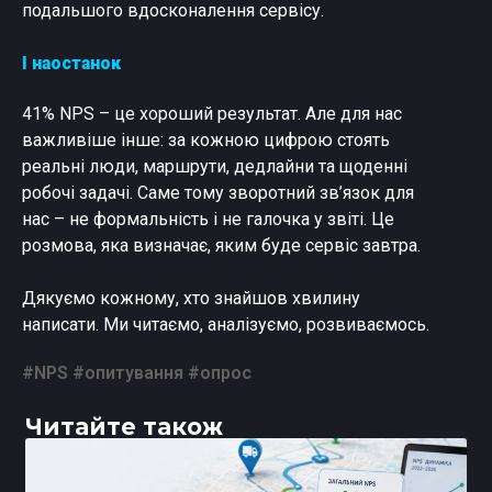
подальшого вдосконалення сервісу.
І наостанок
41% NPS – це хороший результат. Але для нас
важливіше інше: за кожною цифрою стоять
реальні люди, маршрути, дедлайни та щоденні
робочі задачі. Саме тому зворотний зв’язок для
нас – не формальність і не галочка у звіті. Це
розмова, яка визначає, яким буде сервіс завтра.
Дякуємо кожному, хто знайшов хвилину
написати. Ми читаємо, аналізуємо, розвиваємось.
#NPS #опитування #опрос
Читайте також