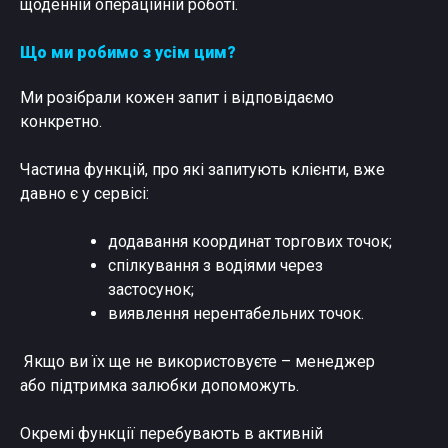
щоденній операційній роботі.
Що ми робимо з усім цим?
Ми розібрали кожен запит і відповідаємо
конкретно.
Частина функцій, про які запитують клієнти, вже
давно є у сервісі:
додавання координат торгових точок;
спілкування з водіями через
застосунок;
виявлення нерентабельних точок.
Якщо ви їх ще не використовуєте – менеджер
або підтримка залюбки допоможуть.
Окремі функції перебувають в активній